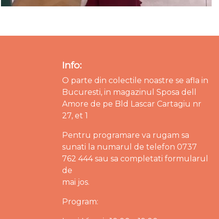
Info:
O parte din colectile noastre se afla in
Bucuresti, in magazinul Sposa dell
Amore de pe Bld Lascar Cartagiu nr
27, et 1
Pentru programare va rugam sa
sunati la numarul de telefon 0737
762 444 sau sa completati formularul
de
mai jos.
Program: