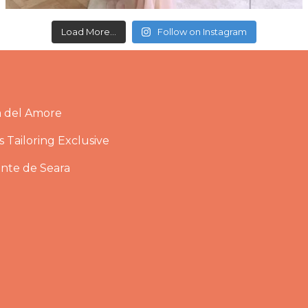
Load More...
Follow on Instagram
a del Amore
 Tailoring Exclusive
ante de Seara