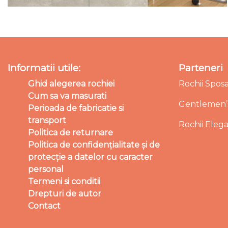
Informatii utile:
Parteneri
Ghid alegerea rochiei
Rochii Spos
Cum sa va masurati
Gentlemen’s
Perioada de fabricatie si
transport
Rochii Eleg
Politica de returnare
Politica de confidențialitate și de
protecție a datelor cu caracter
personal
Termeni si conditii
Drepturi de autor
Contact