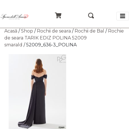
Acasă
/
Shop
/
Rochii de seara
/
Rochii de Bal
/
Rochie
de seara TARIK EDIZ POLINA 52009
smarald
/ 52009_636-3_POLINA