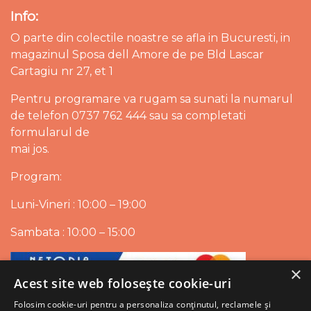
Info:
O parte din colectile noastre se afla in Bucuresti, in
magazinul Sposa dell Amore de pe Bld Lascar
Cartagiu nr 27, et 1
Pentru programare va rugam sa sunati la numarul
de telefon 0737 762 444 sau sa completati
formularul de
mai jos.
Program:
Luni-Vineri : 10:00 – 19:00
Sambata : 10:00 – 15:00
×
Acest site web folosește cookie-uri
Folosim cookie-uri pentru a personaliza conținutul, reclamele și