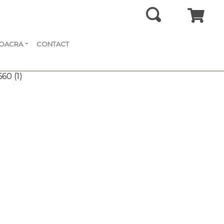
SOACRA
CONTACT
60 (1)