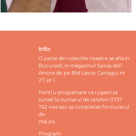
Info:
O parte din colectile noastre se afla in
Bucuresti, in magazinul Sposa dell
Amore de pe Bld Lascar Cartagiu nr
27, et 1
Pentru programare va rugam sa
sunati la numarul de telefon 0737
762 444 sau sa completati formularul
de
mai jos.
Program: