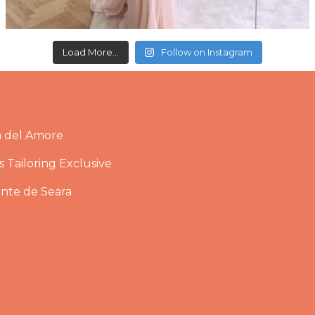
Load More...
Follow on Instagram
a del Amore
 Tailoring Exclusive
ante de Seara