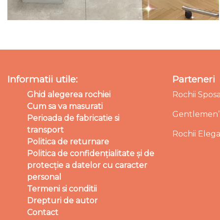
Informatii utile:
Parteneri
Ghid alegerea rochiei
Rochii Spos
Cum sa va masurati
Gentlemen’s
Perioada de fabricatie si
transport
Rochii Eleg
Politica de returnare
Politica de confidențialitate și de
protecție a datelor cu caracter
personal
Termeni si conditii
Drepturi de autor
Contact