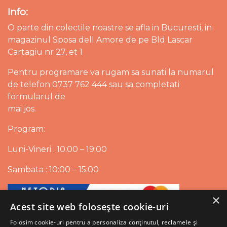
Info:
O parte din colectile noastre se afla in Bucuresti, in
magazinul Sposa dell Amore de pe Bld Lascar
Cartagiu nr 27, et 1
Pentru programare va rugam sa sunati la numarul
de telefon 0737 762 444 sau sa completati
formularul de
mai jos.
Program:
Luni-Vineri : 10:00 – 19:00
Sambata : 10:00 – 15:00
×
Acest site web folosește cookie-uri
Folosim cookie-uri pentru a personaliza conținutul, reclamele și