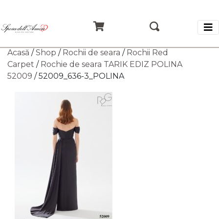
Acasă
/
Shop
/
Rochii de seara
/
Rochii Red
Carpet
/
Rochie de seara TARIK EDIZ POLINA
52009
/ 52009_636-3_POLINA