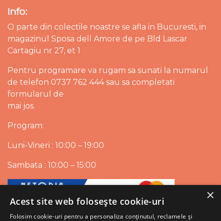
Info:
O parte din colectile noastre se afla in Bucuresti, in
magazinul Sposa dell Amore de pe Bld Lascar
Cartagiu nr 27, et 1
Pentru programare va rugam sa sunati la numarul
de telefon 0737 762 444 sau sa completati
formularul de
mai jos.
Program:
Luni-Vineri : 10:00 – 19:00
Sambata : 10:00 – 15:00
×
Acest site web folosește cookie-uri
Folosim cookie-uri pentru a personaliza conținutul, reclamele și