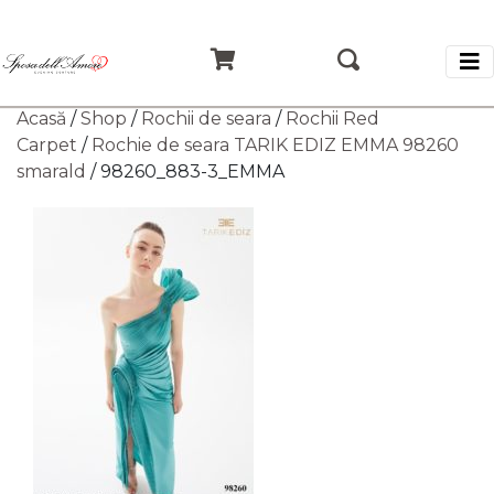
Acasă
/
Shop
/
Rochii de seara
/
Rochii Red
Carpet
/
Rochie de seara TARIK EDIZ EMMA 98260
smarald
/ 98260_883-3_EMMA