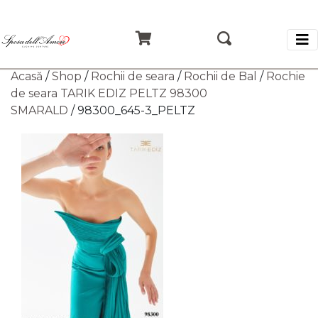
Acasă
/
Shop
/
Rochii de seara
/
Rochii de Bal
/
Rochie
de seara TARIK EDIZ PELTZ 98300
SMARALD
/ 98300_645-3_PELTZ