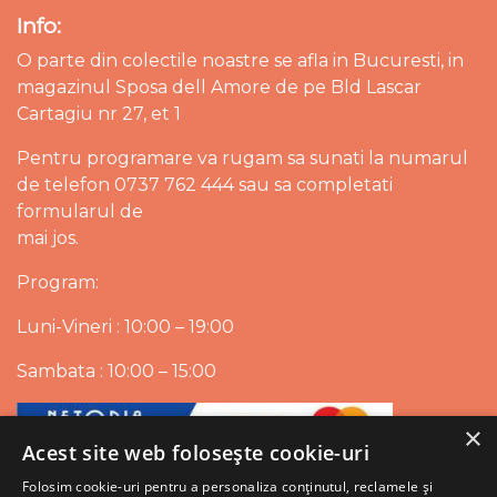
Info:
O parte din colectile noastre se afla in Bucuresti, in
magazinul Sposa dell Amore de pe Bld Lascar
Cartagiu nr 27, et 1
Pentru programare va rugam sa sunati la numarul
de telefon 0737 762 444 sau sa completati
formularul de
mai jos.
Program:
Luni-Vineri : 10:00 – 19:00
Sambata : 10:00 – 15:00
×
Acest site web folosește cookie-uri
Folosim cookie-uri pentru a personaliza conținutul, reclamele și