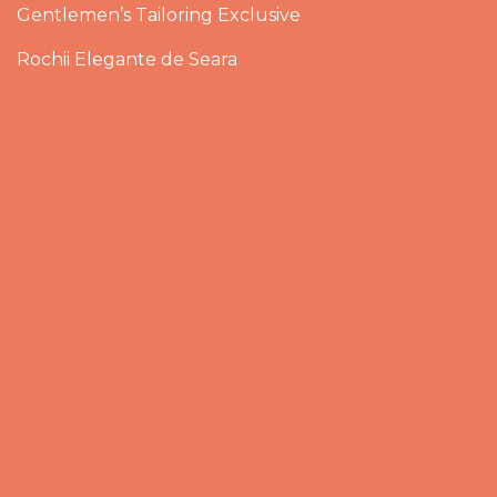
Gentlemen’s Tailoring Exclusive
Rochii Elegante de Seara