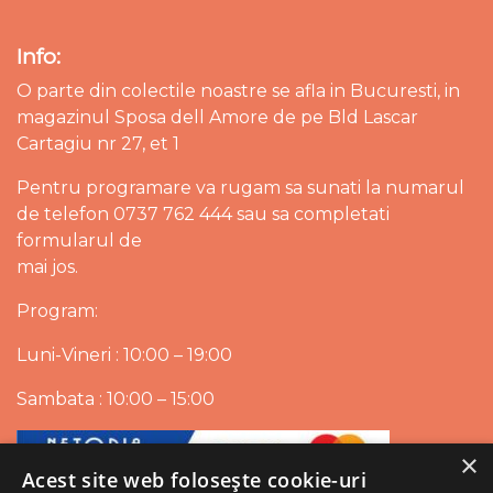
Info:
O parte din colectile noastre se afla in Bucuresti, in
magazinul Sposa dell Amore de pe Bld Lascar
Cartagiu nr 27, et 1
Pentru programare va rugam sa sunati la numarul
de telefon 0737 762 444 sau sa completati
formularul de
mai jos.
Program:
Luni-Vineri : 10:00 – 19:00
Sambata : 10:00 – 15:00
×
Acest site web folosește cookie-uri