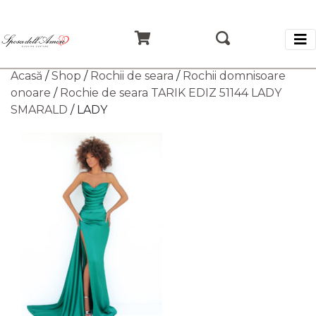
Acasă
/
Shop
/
Rochii de seara
/
Rochii domnisoare
onoare
/
Rochie de seara TARIK EDIZ 51144 LADY
SMARALD
/ LADY