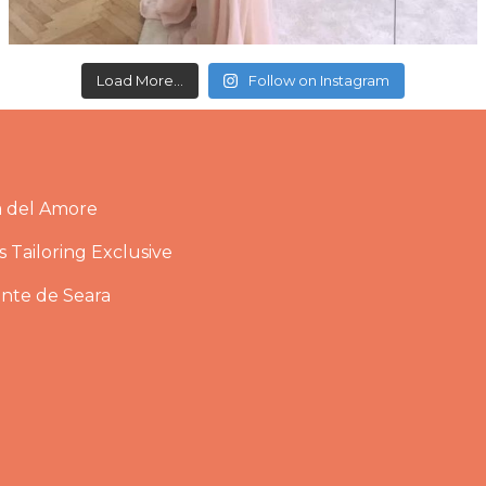
Load More...
Follow on Instagram
a del Amore
 Tailoring Exclusive
ante de Seara