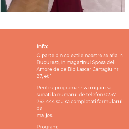
Info:
O parte din colectile noastre se afla in
Bucuresti, in magazinul Sposa dell
Amore de pe Bld Lascar Cartagiu nr
27, et 1
Pentru programare va rugam sa
sunati la numarul de telefon 0737
762 444 sau sa completati formularul
de
mai jos.
Program: