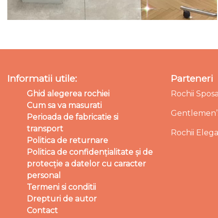
Informatii utile:
Parteneri
Ghid alegerea rochiei
Rochii Spos
Cum sa va masurati
Gentlemen’s
Perioada de fabricatie si
transport
Rochii Eleg
Politica de returnare
Politica de confidențialitate și de
protecție a datelor cu caracter
personal
Termeni si conditii
Drepturi de autor
Contact