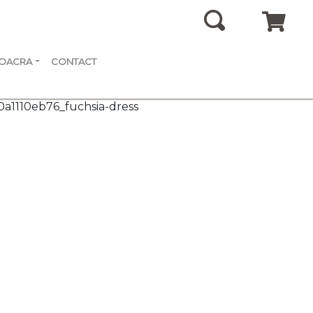
SOACRA
CONTACT
0a1110eb76_fuchsia-dress