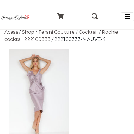
Acasă
/
Shop
/
Terani Couture
/
Cocktail
/
Rochie
cocktail 2221C0333
/ 2221C0333-MAUVE-4