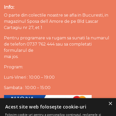
Info:
O parte din colectile noastre se afla in Bucuresti, in
magazinul Sposa dell Amore de pe Bld Lascar
Cartagiu nr 27, et 1
Pentru programare va rugam sa sunati la numarul
de telefon 0737 762 444 sau sa completati
formularul de
mai jos.
Program:
Luni-Vineri : 10:00 – 19:00
Sambata : 10:00 – 15:00
×
Acest site web folosește cookie-uri
Folosim cookie-uri pentru a personaliza conținutul, reclamele și