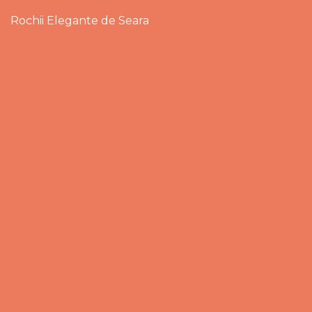
Rochii Elegante de Seara