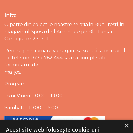
Info:
O parte din colectile noastre se afla in Bucuresti, in
magazinul Sposa dell Amore de pe Bld Lascar
Cartagiu nr 27, et 1
Pentru programare va rugam sa sunati la numarul
de telefon 0737 762 444 sau sa completati
formularul de
mai jos.
Program:
Luni-Vineri : 10:00 – 19:00
Sambata : 10:00 – 15:00
×
Acest site web folosește cookie-uri