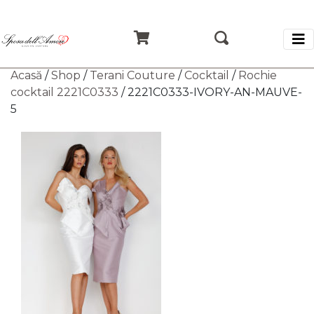
Acasă
/
Shop
/
Terani Couture
/
Cocktail
/
Rochie
cocktail 2221C0333
/ 2221C0333-IVORY-AN-MAUVE-
5