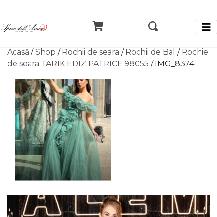
Acasă
/
Shop
/
Rochii de seara
/
Rochii de Bal
/
Rochie
de seara TARIK EDIZ PATRICE 98055
/ IMG_8374