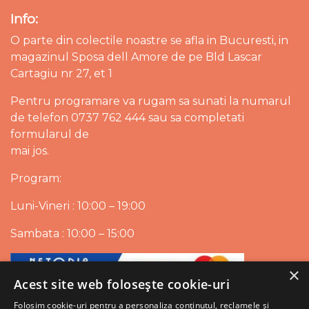
Info:
O parte din colectile noastre se afla in Bucuresti, in
magazinul Sposa dell Amore de pe Bld Lascar
Cartagiu nr 27, et 1
Pentru programare va rugam sa sunati la numarul
de telefon 0737 762 444 sau sa completati
formularul de
mai jos.
Program:
Luni-Vineri : 10:00 – 19:00
Sambata : 10:00 – 15:00
×
Acest site web folosește cookie-uri
Folosim cookie-uri pentru a personaliza conținutul, reclamele și