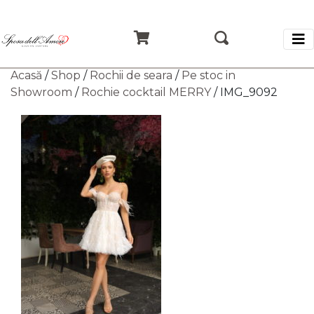
Acasă
/
Shop
/
Rochii de seara
/
Pe stoc in
Showroom
/
Rochie cocktail MERRY
/ IMG_9092