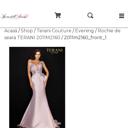
Acasă
/
Shop
/
Terani Couture
/
Evening
/
Rochie de
seara TERANI 2011M2160
/ 2011m2160_front_1