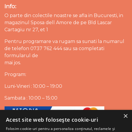
Info:
O parte din colectile noastre se afla in Bucuresti, in
magazinul Sposa dell Amore de pe Bld Lascar
Cartagiu nr 27, et 1
Pentru programare va rugam sa sunati la numarul
de telefon 0737 762 444 sau sa completati
formularul de
mai jos.
Program:
Luni-Vineri : 10:00 – 19:00
Sambata : 10:00 – 15:00
×
Acest site web folosește cookie-uri
Folosim cookie-uri pentru a personaliza conținutul, reclamele și