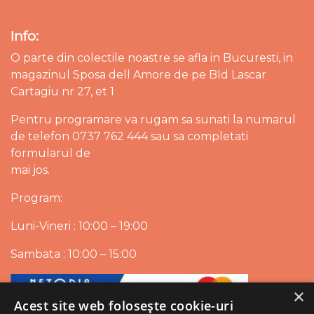
Info:
O parte din colectile noastre se afla in Bucuresti, in
magazinul Sposa dell Amore de pe Bld Lascar
Cartagiu nr 27, et 1
Pentru programare va rugam sa sunati la numarul
de telefon 0737 762 444 sau sa completati
formularul de
mai jos.
Program:
Luni-Vineri : 10:00 – 19:00
Sambata : 10:00 – 15:00
×
Acest site web folosește cookie-uri