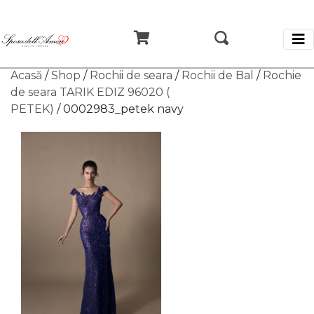
Acasă
/
Shop
/
Rochii de seara
/
Rochii de Bal
/
Rochie
de seara TARIK EDIZ 96020 (
PETEK)
/ 0002983_petek navy