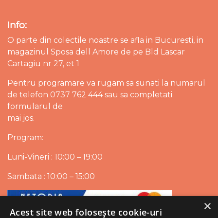
Info:
O parte din colectile noastre se afla in Bucuresti, in
magazinul Sposa dell Amore de pe Bld Lascar
Cartagiu nr 27, et 1
Pentru programare va rugam sa sunati la numarul
de telefon 0737 762 444 sau sa completati
formularul de
mai jos.
Program:
Luni-Vineri : 10:00 – 19:00
Sambata : 10:00 – 15:00
×
Acest site web folosește cookie-uri