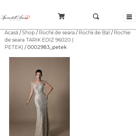
Acasă
/
Shop
/
Rochii de seara
/
Rochii de Bal
/
Rochie
de seara TARIK EDIZ 96020 (
PETEK)
/ 0002983_petek