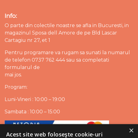
Info:
O parte din colectile noastre se afla in Bucuresti, in
magazinul Sposa dell Amore de pe Bld Lascar
Cartagiu nr 27, et 1
Pentru programare va rugam sa sunati la numarul
de telefon 0737 762 444 sau sa completati
formularul de
mai jos.
Program:
Luni-Vineri : 10:00 – 19:00
Sambata : 10:00 – 15:00
×
Acest site web folosește cookie-uri