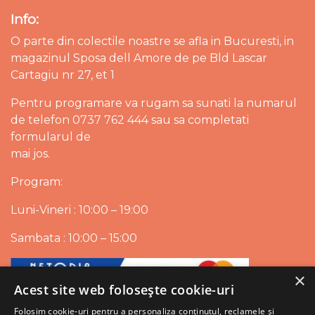
Info:
O parte din colectile noastre se afla in Bucuresti, in
magazinul Sposa dell Amore de pe Bld Lascar
Cartagiu nr 27, et 1
Pentru programare va rugam sa sunati la numarul
de telefon 0737 762 444 sau sa completati
formularul de
mai jos.
Program:
Luni-Vineri : 10:00 – 19:00
Sambata : 10:00 – 15:00
×
Acest site web folosește cookie-uri
Folosim cookie-uri pentru a personaliza conținutul, reclamele și