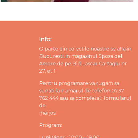
Info:
O parte din colectile noastre se afla in
Bucuresti, in magazinul Sposa dell
Amore de pe Bld Lascar Cartagiu nr
27, et 1
Pentru programare va rugam sa
sunati la numarul de telefon 0737
762 444 sau sa completati formularul
de
mai jos.
Program:
Luni-Vineri : 10:00 – 19:00