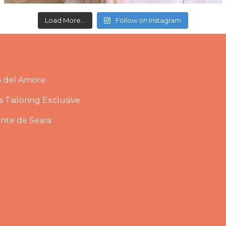
Load More...
Follow on Instagram
a del Amore
 Tailoring Exclusive
ante de Seara