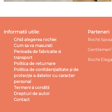
Informatii utile:
Parteneri
Ghid alegerea rochiei
Rochii Spos
Cum sa va masurati
Gentlemen’s
Perioada de fabricatie si
transport
Rochii Eleg
Politica de returnare
Politica de confidențialitate și de
protecție a datelor cu caracter
personal
Termeni si conditii
Drepturi de autor
Contact