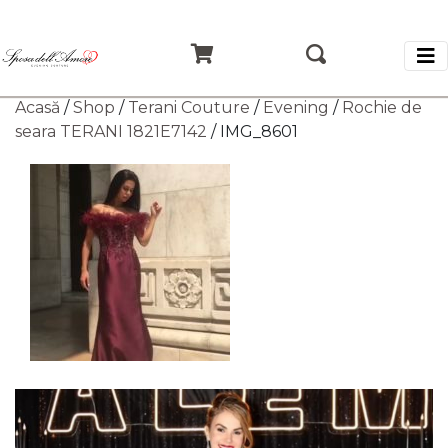
Acasă
/
Shop
/
Terani Couture
/
Evening
/
Rochie de
seara TERANI 1821E7142
/ IMG_8601