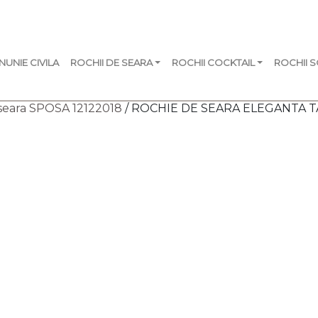
NUNIE CIVILA
ROCHII DE SEARA
ROCHII COCKTAIL
ROCHII 
seara SPOSA 12122018
/ ROCHIE DE SEARA ELEGANTA T