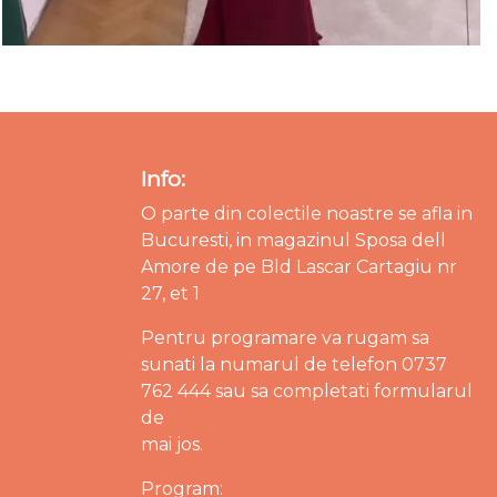
Info:
O parte din colectile noastre se afla in
Bucuresti, in magazinul Sposa dell
Amore de pe Bld Lascar Cartagiu nr
27, et 1
Pentru programare va rugam sa
sunati la numarul de telefon 0737
762 444 sau sa completati formularul
de
mai jos.
Program: