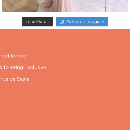
Load More...
Follow on Instagram
a del Amore
 Tailoring Exclusive
ante de Seara