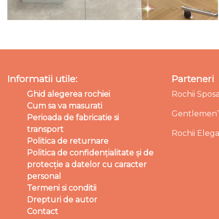
Informatii utile:
Parteneri
Ghid alegerea rochiei
Rochii Spos
Cum sa va masurati
Gentlemen’s
Perioada de fabricatie si
transport
Rochii Eleg
Politica de returnare
Politica de confidențialitate și de
protecție a datelor cu caracter
personal
Termeni si conditii
Drepturi de autor
Contact