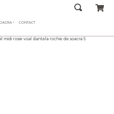
SOACRA
CONTACT
l midi rosie voal dantela rochie de soacra 5