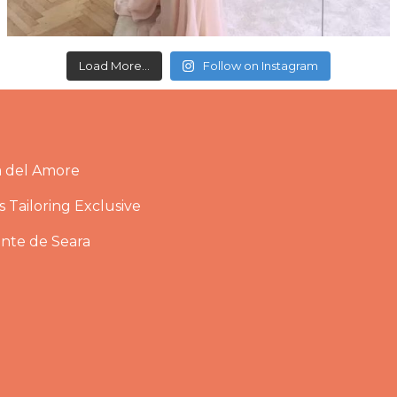
Load More...
Follow on Instagram
a del Amore
 Tailoring Exclusive
ante de Seara