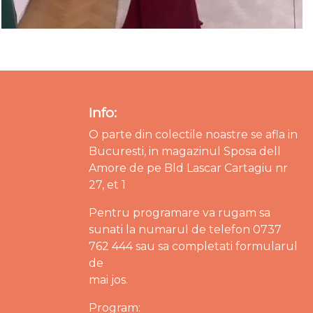
Info:
O parte din colectile noastre se afla in
Bucuresti, in magazinul Sposa dell
Amore de pe Bld Lascar Cartagiu nr
27, et 1
Pentru programare va rugam sa
sunati la numarul de telefon 0737
762 444 sau sa completati formularul
de
mai jos.
Program: