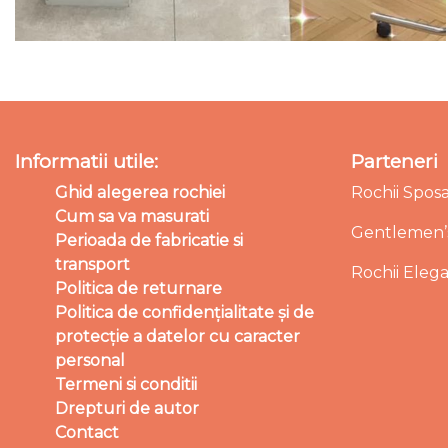
Informatii utile:
Parteneri
Ghid alegerea rochiei
Rochii Spos
Cum sa va masurati
Gentlemen’s
Perioada de fabricatie si
transport
Rochii Eleg
Politica de returnare
Politica de confidențialitate și de
protecție a datelor cu caracter
personal
Termeni si conditii
Drepturi de autor
Contact