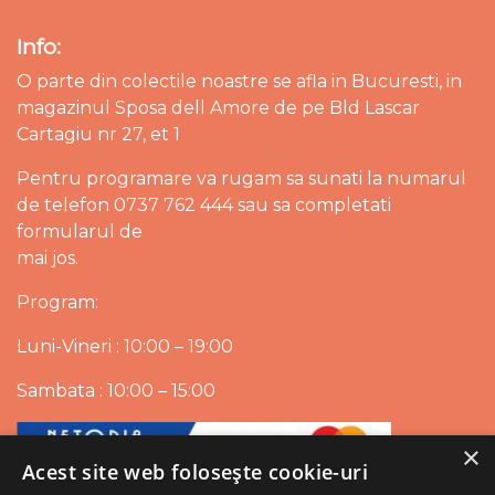
Info:
O parte din colectile noastre se afla in Bucuresti, in
magazinul Sposa dell Amore de pe Bld Lascar
Cartagiu nr 27, et 1
Pentru programare va rugam sa sunati la numarul
de telefon 0737 762 444 sau sa completati
formularul de
mai jos.
Program:
Luni-Vineri : 10:00 – 19:00
Sambata : 10:00 – 15:00
×
Acest site web folosește cookie-uri