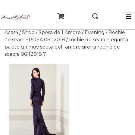
Acasă
/
Shop
/
Sposa dell Amore
/
Evening
/
Rochie
de seara SPOSA 06112018
/ rochie de seara eleganta
paiete gri mov sposa dell amore sirena rochie de
soacra 06112018 7