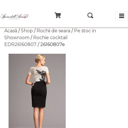
Acasă
/
Shop
/
Rochii de seara
/
Pe stoc in
Showroom
/
Rochie cocktail
EDR26160807
/ 26160807e