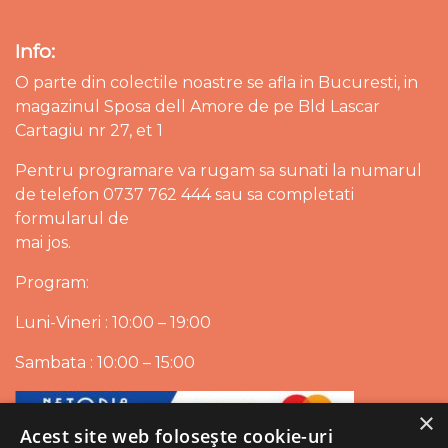
Info:
O parte din colectile noastre se afla in Bucuresti, in
magazinul Sposa dell Amore de pe Bld Lascar
Cartagiu nr 27, et 1
Pentru programare va rugam sa sunati la numarul
de telefon 0737 762 444 sau sa completati
formularul de
mai jos.
Program:
Luni-Vineri : 10:00 – 19:00
Sambata : 10:00 – 15:00
×
Acest site web folosește cookie-uri