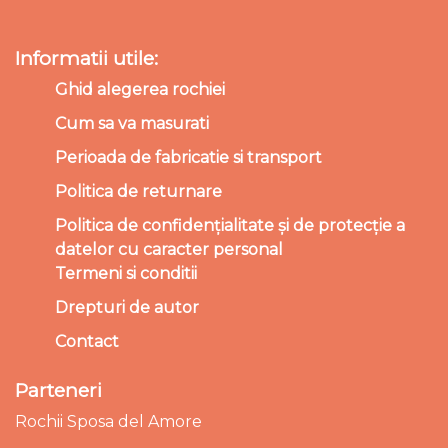
Informatii utile:
Ghid alegerea rochiei
Cum sa va masurati
Perioada de fabricatie si transport
Politica de returnare
Politica de confidențialitate și de protecție a
datelor cu caracter personal
Termeni si conditii
Drepturi de autor
Contact
Parteneri
Rochii Sposa del Amore