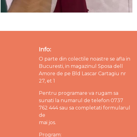
Info:
O parte din colectile noastre se afla in
Bucuresti, in magazinul Sposa dell
Amore de pe Bld Lascar Cartagiu nr
27, et 1
Pentru programare va rugam sa
sunati la numarul de telefon 0737
762 444 sau sa completati formularul
de
mai jos.
Program: