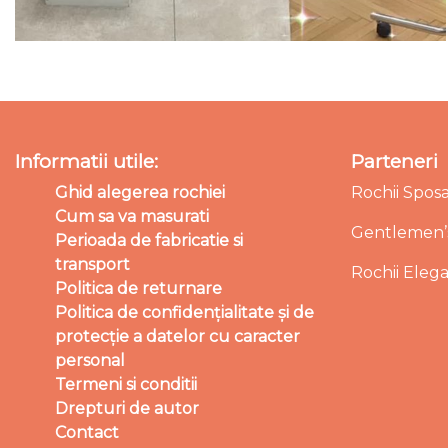
Informatii utile:
Parteneri
Ghid alegerea rochiei
Rochii Spos
Cum sa va masurati
Gentlemen’s
Perioada de fabricatie si
transport
Rochii Eleg
Politica de returnare
Politica de confidențialitate și de
protecție a datelor cu caracter
personal
Termeni si conditii
Drepturi de autor
Contact