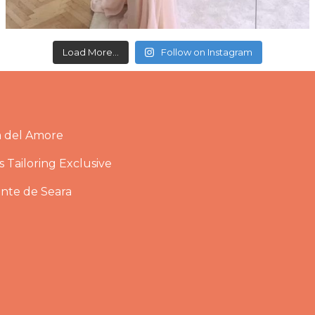
Load More...
Follow on Instagram
a del Amore
 Tailoring Exclusive
ante de Seara