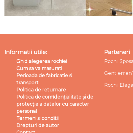
Informatii utile:
Parteneri
Ghid alegerea rochiei
Rochii Spos
Cum sa va masurati
Gentlemen’s
Perioada de fabricatie si
transport
Rochii Eleg
Politica de returnare
Politica de confidențialitate și de
protecție a datelor cu caracter
personal
Termeni si conditii
Drepturi de autor
Contact