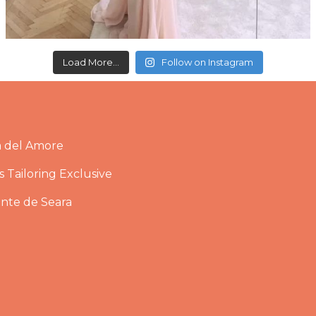
Load More...
Follow on Instagram
a del Amore
 Tailoring Exclusive
ante de Seara