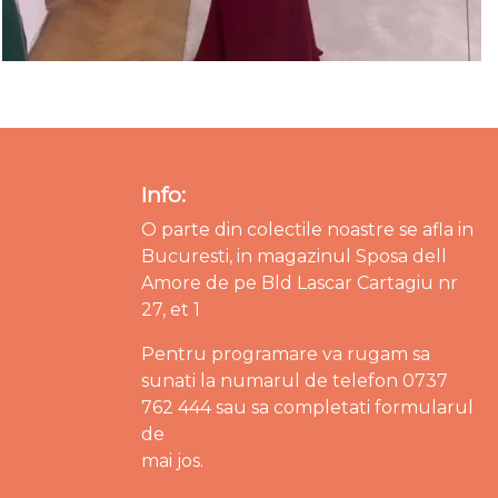
Info:
O parte din colectile noastre se afla in
Bucuresti, in magazinul Sposa dell
Amore de pe Bld Lascar Cartagiu nr
27, et 1
Pentru programare va rugam sa
sunati la numarul de telefon 0737
762 444 sau sa completati formularul
de
mai jos.