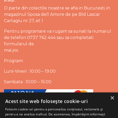
O parte din colectile noastre se afla in Bucuresti, in
magazinul Sposa dell Amore de pe Bld Lascar
Cartagiu nr 27, et 1
Pentru programare va rugam sa sunati la numarul
de telefon 0737 762 444 sau sa completati
formularul de
mai jos.
Program:
Luni-Vineri : 10:00 – 19:00
Sambata : 10:00 – 15:00
×
Acest site web folosește cookie-uri
Folosim cookie-uri pentru a personaliza conținutul, reclamele și
pentru a ne analiza traficul. De asemenea, împărtășim informații