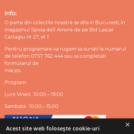
Info:
O parte din colectile noastre se afla in Bucuresti, in
magazinul Sposa dell Amore de pe Bld Lascar
Cartagiu nr 27, et 1
Pentru programare va rugam sa sunati la numarul
de telefon 0737 762 444 sau sa completati
formularul de
mai jos.
Program:
Luni-Vineri : 10:00 – 19:00
Sambata : 10:00 – 15:00
×
Acest site web folosește cookie-uri