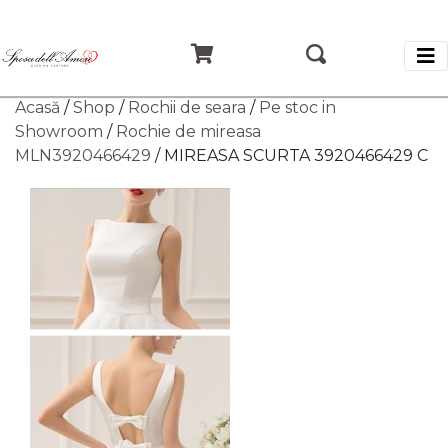
Acasă
/
Shop
/
Rochii de seara
/
Pe stoc in
Showroom
/
Rochie de mireasa
MLN3920466429
/ MIREASA SCURTA 3920466429 C